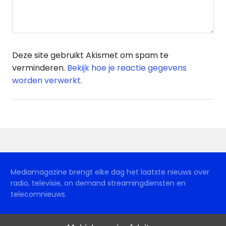
Deze site gebruikt Akismet om spam te
verminderen.
Bekijk hoe je reactie gegevens
worden verwerkt
.
Mediamagazine brengt elke dag het laatste nieuws over
radio, televisie, on demand streamingdiensten en
telecomnieuws.