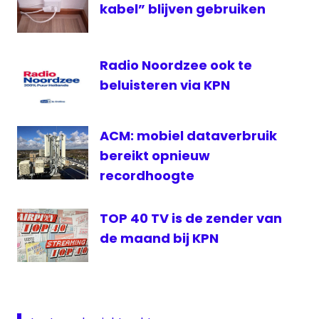
kabel” blijven gebruiken
internetconsultatie
KPN
Radio Noordzee ook te
beluisteren via KPN
ACM: mobiel dataverbruik
bereikt opnieuw
recordhoogte
TOP 40 TV is de zender van
de maand bij KPN