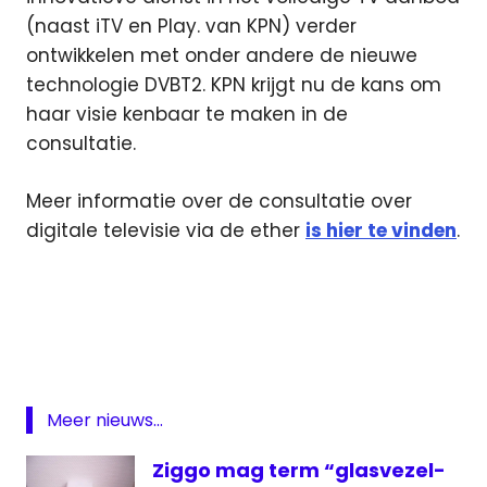
(naast iTV en Play. van KPN) verder
ontwikkelen met onder andere de nieuwe
technologie DVBT2. KPN krijgt nu de kans om
haar visie kenbaar te maken in de
consultatie.
Meer informatie over de consultatie over
digitale televisie via de ether
is hier te vinden
.
consultatie
digitale
televisie
Digitenne
DVB-
Meer nieuws...
T
Ziggo mag term “glasvezel-
ether