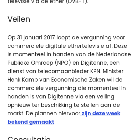
televisie via de ether (DVB-T).
Veilen
Op 31 januari 2017 loopt de vergunning voor
commerciële digitale ethertelevisie af. Deze
is momenteel in handen van de Nederlandse
Publieke Omroep (NPO) en Digitenne, een
dienst van telecomaanbieder KPN. Minister
Henk Kamp van Economische Zaken wil de
commerciële vergunning die momenteel in
handen is van Digitenne via een veiling
opnieuw ter beschikking te stellen aan de
markt. De plannen hiervoor
zijn deze week
bekend gemaakt
.
Consultatie