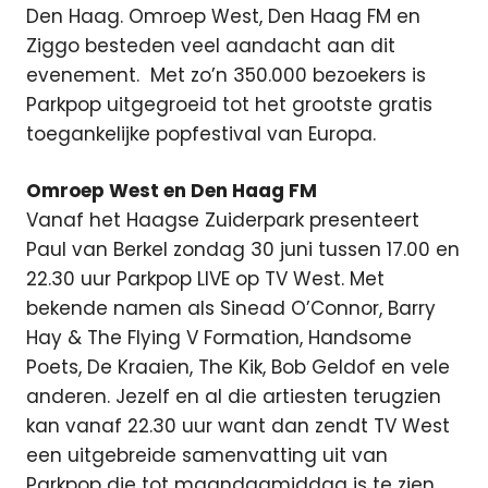
Den Haag. Omroep West, Den Haag FM en
Ziggo besteden veel aandacht aan dit
evenement.
Met zo’n 350.000 bezoekers is
Parkpop uitgegroeid tot het grootste gratis
toegankelijke popfestival van Europa.
Omroep West en Den Haag FM
Vanaf het Haagse Zuiderpark presenteert
Paul van Berkel zondag 30 juni tussen 17.00 en
22.30 uur Parkpop LIVE op TV West. Met
bekende namen als Sinead O’Connor, Barry
Hay & The Flying V Formation, Handsome
Poets, De Kraaien, The Kik, Bob Geldof en vele
anderen. Jezelf en al die artiesten terugzien
kan vanaf 22.30 uur want dan zendt TV West
een uitgebreide samenvatting uit van
Parkpop die tot maandagmiddag is te zien.