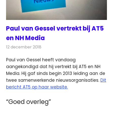
Paul van Gessel vertrekt bij AT5
en NH Media
12 december 2018
Redactie
Televisienieuws
Paul van Gessel heeft vandaag
aangekondigd dat hij vertrekt bij AT5 en NH
Media. Hij gaf sinds begin 2013 leiding
aan de
twee samenwerkende nieuwsorganisaties.
Dit
bericht AT5 op haar website.
“Goed overleg”