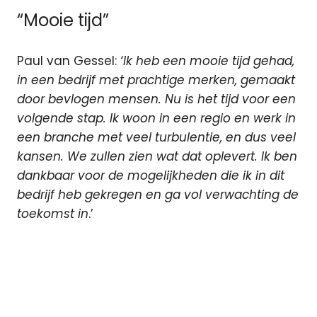
“Mooie tijd”
Paul van Gessel:
‘Ik heb een mooie tijd gehad,
in een bedrijf met prachtige merken, gemaakt
door bevlogen mensen. Nu is het tijd voor een
volgende stap. Ik woon in een regio en werk in
een branche met veel turbulentie, en dus veel
kansen. We zullen zien wat dat oplevert. Ik ben
dankbaar voor de mogelijkheden die ik in dit
bedrijf heb gekregen en ga vol verwachting de
toekomst in
.’
Amsterdam
AT5
lokale
omroep