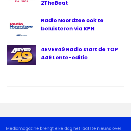
2TheBeat
Radio Noordzee ook te
beluisteren via KPN
4EVER49 Radio start de TOP
449 Lente-editie
Mediamagazine brengt elke dag het laatste nieuws over