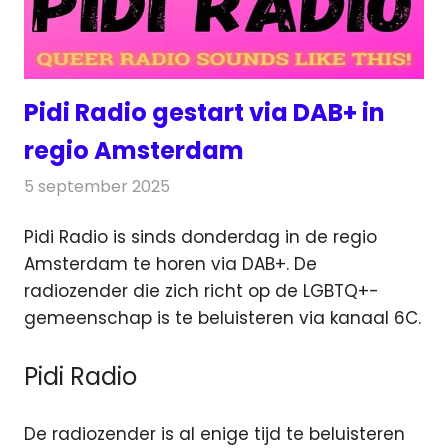
Pidi Radio gestart via DAB+ in
regio Amsterdam
5 september 2025
Redactie
Radionieuws
Pidi Radio is sinds donderdag in de regio
Amsterdam te horen via DAB+. De
radiozender die zich richt op de LGBTQ+-
gemeenschap is te beluisteren via kanaal 6C.
Pidi Radio
De radiozender is al enige tijd te beluisteren