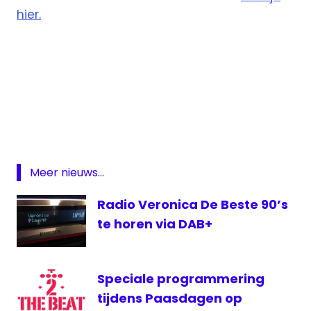
hier.
DAB
LGBTQ+
Pidi
Radio
Meer nieuws...
Radio Veronica De Beste 90’s
te horen via DAB+
Speciale programmering
tijdens Paasdagen op