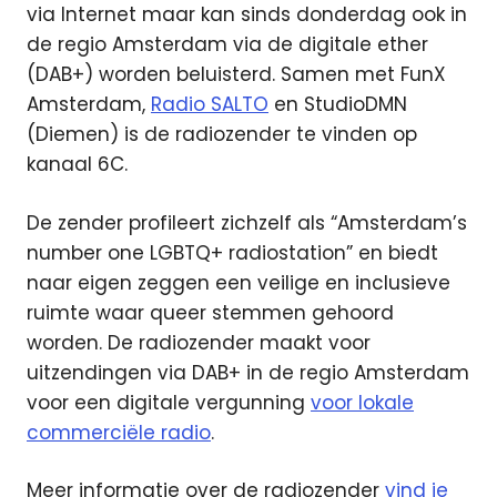
via Internet maar kan sinds donderdag ook in
de regio Amsterdam via de digitale ether
(DAB+) worden beluisterd. Samen met FunX
Amsterdam,
Radio SALTO
en StudioDMN
(Diemen) is de radiozender te vinden op
kanaal 6C.
De zender profileert zichzelf als “Amsterdam’s
number one LGBTQ+ radiostation” en biedt
naar eigen zeggen een veilige en inclusieve
ruimte waar queer stemmen gehoord
worden. De radiozender maakt voor
uitzendingen via DAB+ in de regio Amsterdam
voor een digitale vergunning
voor lokale
commerciële radio
.
Meer informatie over de radiozender
vind je