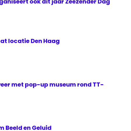
aniseert ook dit jaar Zeezender Dag
aat locatie Den Haag
weer met pop-up museum rond TT-
 Beeld en Geluid