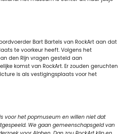
ordvoerder Bart Bartels van RockArt aan dat
laats te voorkeur heeft. Volgens het
an den Rijn vragen gesteld aan
ijke komst van RockArt. Er zouden geruchten
ture is als vestigingsplaats voor het
is voor het popmuseum en willen niet dat
uitgespeeld. We gaan gemeenschapsgeld van
erzoek voor Alphen. Dan zou RockArt klip en