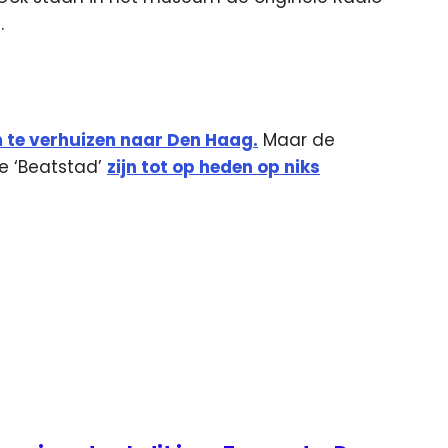
.
te verhuizen naar Den Haag.
Maar de
e ‘Beatstad’
zijn tot op heden op niks