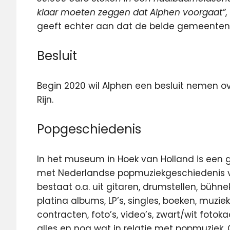
klaar moeten zeggen dat Alphen voorgaat”
,
geeft echter aan dat de beide gemeenten 
Besluit
Begin 2020 wil Alphen een besluit nemen ov
Rijn.
Popgeschiedenis
In het museum in Hoek van Holland is een g
met Nederlandse popmuziekgeschiedenis vana
bestaat o.a. uit gitaren, drumstellen, bühn
platina albums, LP’s, singles, boeken, muz
contracten, foto’s, video’s, zwart/wit fotok
alles en nog wat in relatie met popmuziek.