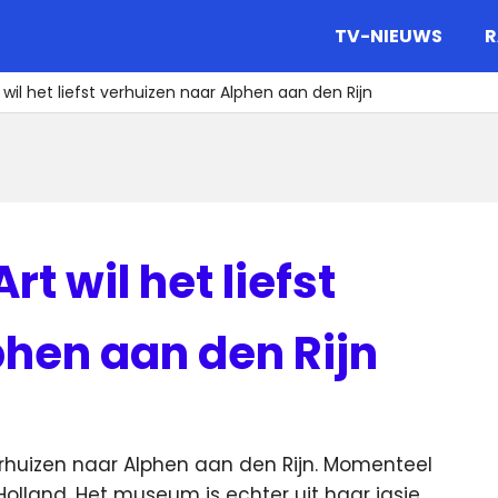
gazine.
TV-NIEUWS
R
l het liefst verhuizen naar Alphen aan den Rijn
 wil het liefst
phen aan den Rijn
erhuizen naar Alphen aan den Rijn. Momenteel
Holland.
Het museum is echter uit haar jasje