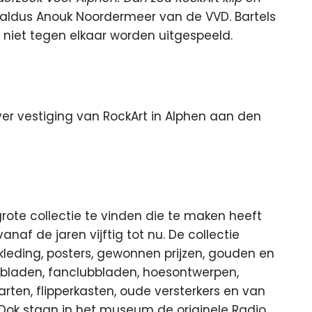
 aldus Anouk Noordermeer van de VVD. Bartels
niet tegen elkaar worden uitgespeeld.
er vestiging van RockArt in Alphen aan den
rote collectie te vinden die te maken heeft
f de jaren vijftig tot nu. De collectie
ekleding, posters, gewonnen prijzen, gouden en
iekbladen, fanclubbladen, hoesontwerpen,
aarten, flipperkasten, oude versterkers en van
 Ook staan in het museum de originele Radio