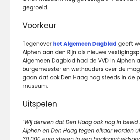
gegroeid.
Voorkeur
Tegenover
het Algemeen Dagblad
geeft wo
Alphen aan den Rijn als nieuwe vestigingsp
Algemeen Dagblad had de VVD in Alphen a
burgemeester en wethouders over de mogel
gaan dat ook Den Haag nog steeds in de pic
museum.
Uitspelen
“
Wij denken dat Den Haag ook nog in beeld 
Alphen en Den Haag tegen elkaar worden 
30.000 euro steken in een haalbaarheidsond