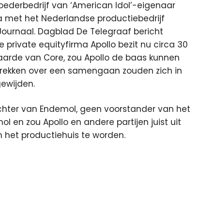
ederbedrijf van ‘American Idol’-eigenaar
a met het Nederlandse productiebedrijf
 Journaal. Dagblad De Telegraaf bericht
 private equityfirma Apollo bezit nu circa 30
aarde van Core, zou Apollo de baas kunnen
rekken over een samengaan zouden zich in
ewijden.
ichter van Endemol, geen voorstander van het
l en zou Apollo en andere partijen juist uit
 het productiehuis te worden.