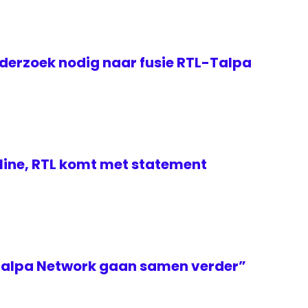
erzoek nodig naar fusie RTL-Talpa
line, RTL komt met statement
Talpa Network gaan samen verder”