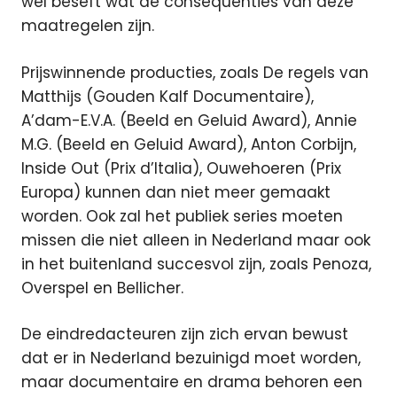
wel beseft wat de consequenties van deze
maatregelen zijn.
Prijswinnende producties, zoals De regels van
Matthijs (Gouden Kalf Documentaire),
A’dam-E.V.A. (Beeld en Geluid Award), Annie
M.G. (Beeld en Geluid Award), Anton Corbijn,
Inside Out (Prix d’Italia), Ouwehoeren (Prix
Europa) kunnen dan niet meer gemaakt
worden. Ook zal het publiek series moeten
missen die niet alleen in Nederland maar ook
in het buitenland succesvol zijn, zoals Penoza,
Overspel en Bellicher.
De eindredacteuren zijn zich ervan bewust
dat er in Nederland bezuinigd moet worden,
maar documentaire en drama behoren een