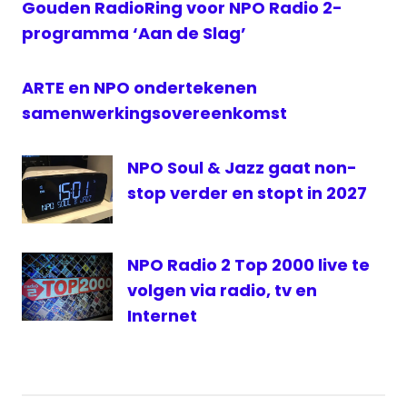
Gouden RadioRing voor NPO Radio 2-
2000
programma ‘Aan de Slag’
ARTE en NPO ondertekenen
samenwerkingsovereenkomst
NPO Soul & Jazz gaat non-
stop verder en stopt in 2027
NPO Radio 2 Top 2000 live te
volgen via radio, tv en
Internet