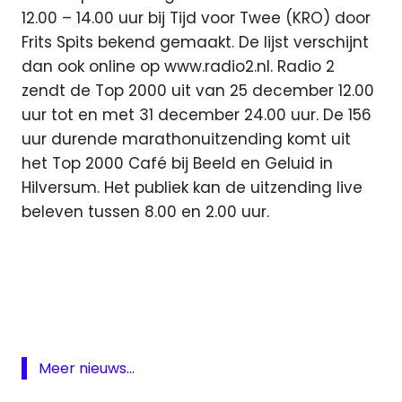
12.00 – 14.00 uur bij Tijd voor Twee (KRO) door
Frits Spits bekend gemaakt. De lijst verschijnt
dan ook online op www.radio2.nl. Radio 2
zendt de Top 2000 uit van 25 december 12.00
uur tot en met 31 december 24.00 uur. De 156
uur durende marathonuitzending komt uit
het Top 2000 Café bij Beeld en Geluid in
Hilversum. Het publiek kan de uitzending live
beleven tussen 8.00 en 2.00 uur.
muziek
NPO
Radio
2
raido
Meer nieuws...
top