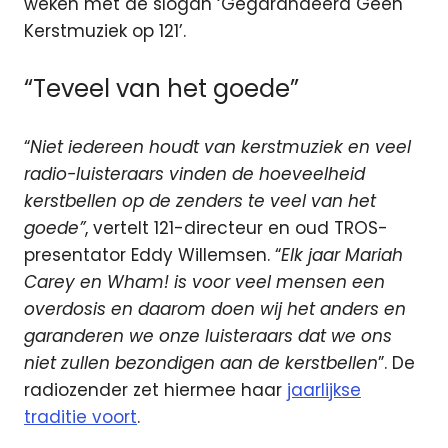
weken met de slogan ‘Gegarandeerd Geen
Kerstmuziek op 121’.
“Teveel van het goede”
“
Niet iedereen houdt van kerstmuziek en veel
radio-luisteraars vinden de hoeveelheid
kerstbellen op de zenders te veel van het
goede”
, vertelt 121-directeur en oud TROS-
presentator Eddy Willemsen. “
Elk jaar Mariah
Carey en Wham! is voor veel mensen een
overdosis en daarom doen wij het anders en
garanderen we onze luisteraars dat we ons
niet zullen bezondigen aan de kerstbellen
”. De
radiozender zet hiermee haar
jaarlijkse
traditie voort
.