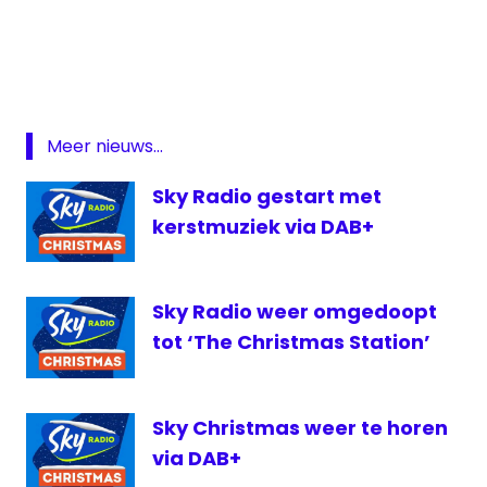
kerstmuziek
Radio
121
Meer nieuws...
Sky Radio gestart met
kerstmuziek via DAB+
Sky Radio weer omgedoopt
tot ‘The Christmas Station’
Sky Christmas weer te horen
via DAB+