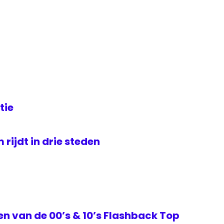
tie
rijdt in drie steden
ken van de 00’s & 10’s Flashback Top