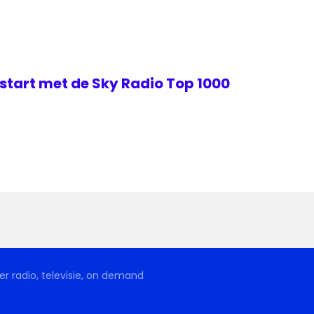
start met de Sky Radio Top 1000
r radio, televisie, on demand