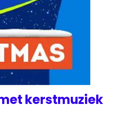
 met kerstmuziek