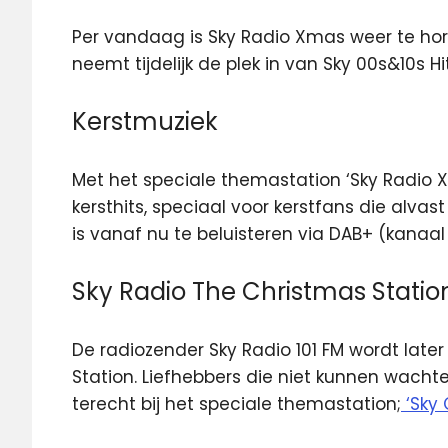
Per vandaag is Sky Radio Xmas weer te hore
neemt tijdelijk de plek in
van Sky 00s&10s Hi
Kerstmuziek
Met het speciale themastation ‘Sky Radio 
kersthits, speciaal voor kerstfans die alva
is vanaf nu te beluisteren via DAB+ (kanaa
Sky Radio The Christmas Statio
De radiozender Sky Radio 101 FM wordt late
Station. Liefhebbers die niet kunnen wac
terecht bij het speciale themastation;
‘Sky 