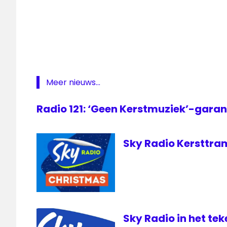
kerstmuziek
Sky
Christmas
Sky
Radio
Meer nieuws...
Radio 121: ‘Geen Kerstmuziek’-garan
Sky Radio Kersttram 
Sky Radio in het te