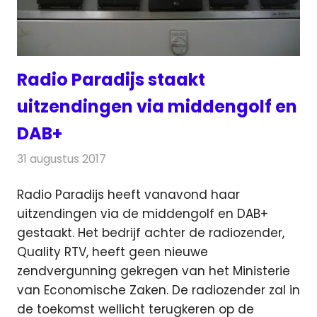
Radio Paradijs staakt
uitzendingen via middengolf en
DAB+
31 augustus 2017
Redactie
Nieuws
,
Radionieuws
Radio Paradijs heeft vanavond haar
uitzendingen via de middengolf en DAB+
gestaakt. Het bedrijf achter de radiozender,
Quality RTV, heeft geen nieuwe
zendvergunning
gekregen van het Ministerie
van Economische Zaken. De radiozender zal in
de toekomst wellicht terugkeren op de