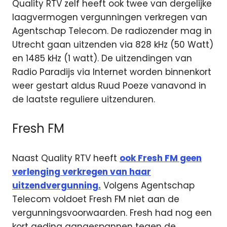
Quality RTV zelf heeft ook twee van dergelijke
laagvermogen vergunningen verkregen van
Agentschap Telecom. De radiozender mag in
Utrecht gaan uitzenden via 828 kHz (50 Watt)
en 1485 kHz (1 watt). De uitzendingen van
Radio Paradijs via Internet worden binnenkort
weer gestart aldus Ruud Poeze vanavond in
de laatste reguliere uitzenduren.
Fresh FM
Naast Quality RTV heeft
ook Fresh FM geen
verlenging verkregen van haar
uitzendvergunning.
Volgens Agentschap
Telecom voldoet Fresh FM niet aan de
vergunningsvoorwaarden. Fresh had nog een
kort geding aangespannen tegen de