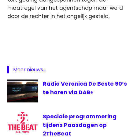
maatregel van het agentschap maar werd
door de rechter in het ongelijk gesteld.
DAB
frequentie
Middengolf
Quality
RTV
Meer nieuws...
Radio
Radio Veronica De Beste 90’s
Paradijs
te horen via DAB+
Speciale programmering
tijdens Paasdagen op
2TheBeat