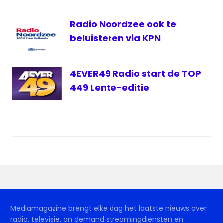
Radio Noordzee ook te
beluisteren via KPN
4EVER49 Radio start de TOP
449 Lente-editie
Mediamagazine brengt elke dag het laatste nieuws over
radio, televisie, on demand streamingdiensten en