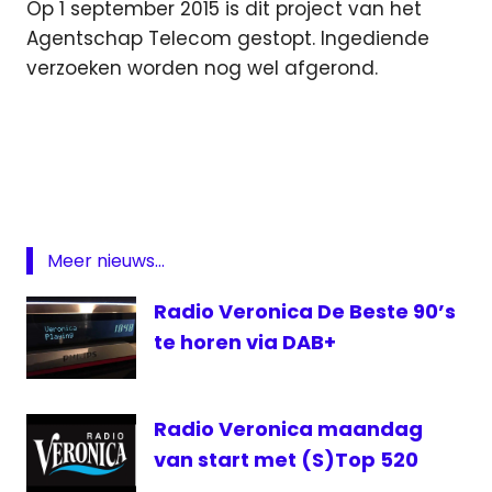
Op 1 september 2015 is dit project van het
Agentschap Telecom gestopt. Ingediende
verzoeken worden nog wel afgerond.
Agentschap
Telecom
FM-
zender
Hilversum
Meer nieuws...
Lelystad
Radio Veronica De Beste 90’s
Radio
veronica
te horen via DAB+
verplaatsen
Radio Veronica maandag
van start met (S)Top 520