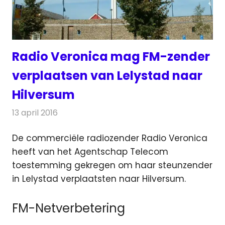
Radio Veronica mag FM-zender
verplaatsen van Lelystad naar
Hilversum
13 april 2016
Redactie
Nieuws
,
Radionieuws
De commerciële radiozender Radio Veronica
heeft van het Agentschap Telecom
toestemming gekregen om haar steunzender
in Lelystad verplaatsten naar Hilversum.
FM-Netverbetering