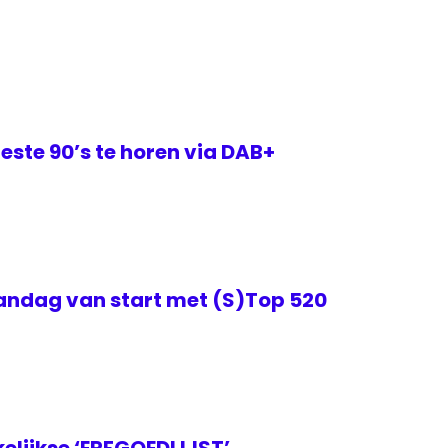
este 90’s te horen via DAB+
ndag van start met (S)Top 520