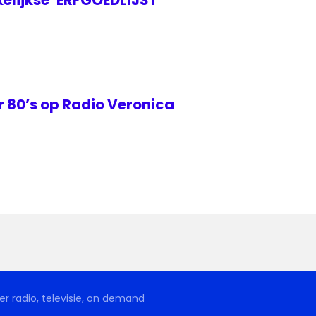
elijkse ‘ERFGOEDLIJST’
 80’s op Radio Veronica
r radio, televisie, on demand