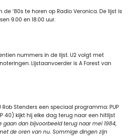
 de ’80s te horen op Radio Veronica. De lijst is
en 9.00 en 18.00 uur.
ntien nummers in de lijst. U2 volgt met
noteringen. Lijstaanvoerder is A Forest van
DJ Rob Stenders een speciaal programma: PUP
 40) kijkt hij elke dag terug naar een hitlijst
 gaan dan bijvoorbeeld terug naar mei 1984,
 met de oren van nu. Sommige dingen zijn