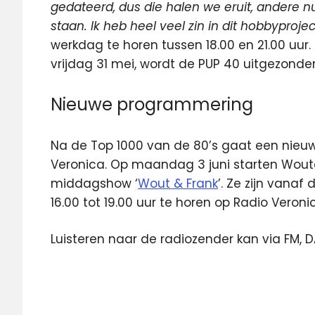
gedateerd, dus die halen we eruit, andere n
staan. Ik heb heel veel zin in dit hobbyprojec
werkdag te horen tussen 18.00 en 21.00 uur
vrijdag 31 mei, wordt de PUP 40 uitgezonden
Nieuwe programmering
Na de Top 1000 van de 80’s gaat een nieuw
Veronica. Op maandag 3 juni starten Woute
middagshow ‘
Wout & Frank
’. Ze zijn van
16.00 tot 19.00 uur te horen op Radio Veroni
Luisteren naar de radiozender kan via FM, 
PUP
40
Radio