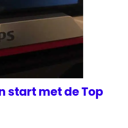
n start met de Top