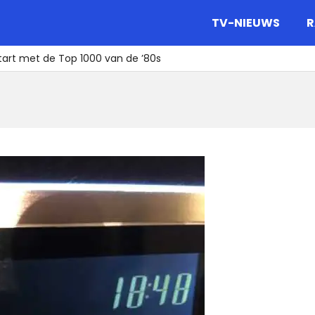
gazine.
TV-NIEUWS
R
tart met de Top 1000 van de ’80s