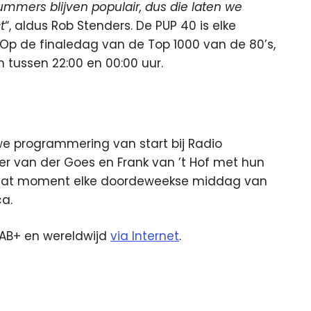
ummers blijven populair, dus die laten we
t
“, aldus Rob Stenders. De PUP 40 is elke
. Op de finaledag van de Top 1000 van de 80’s,
 tussen 22:00 en 00:00 uur.
e programmering van start bij Radio
r van der Goes en Frank van ’t Hof met hun
af dat moment elke doordeweekse middag van
ca.
DAB+ en wereldwijd
via Internet
.