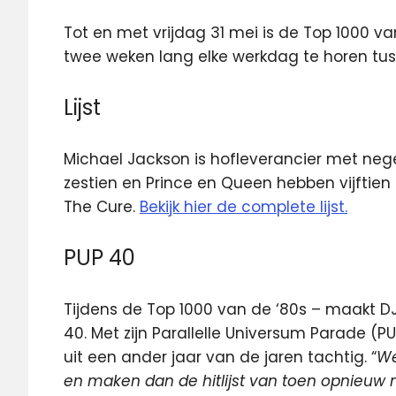
Tot en met vrijdag 31 mei is de Top 1000 van
twee weken lang elke
werkdag te horen tuss
Lijst
Michael Jackson is hofleverancier met nege
zestien en Prince en Queen hebben vijftien 
The Cure.
Bekijk hier de complete lijst.
PUP 40
Tijdens de Top 1000 van de ‘80s – maakt 
40. Met zijn Parallelle Universum Parade (PUP
uit een ander jaar van de jaren tachtig. “
We
en maken dan de hitlijst van toen opnieuw