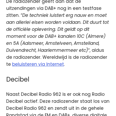
De radiozender geeft aan dat de
uitzendingen via DAB+ nog in een testfase
zitten. “
De techniek luistert erg nauw en moet
aan allerlei eisen worden voldaan. Dit duurt tot
de officiële oplevering. Dit geldt op dit
moment voor de DAB+ kanalen 10C (Almere)
en 5A (Aalsmeer, Amstelveen, Amstelland,
Duivendrecht, Haarlemmermeer etc)
“, aldus
de radiozender. Wereldwijd is de radiozender
te
beluisteren via Internet
.
Decibel
Naast Decibel Radio 962 is er ook nog Radio
Decibel actief. Deze radiozender staat los van
Decibel Radio 962 en zendt uit in de gehele
Randstad via de FM en DAB+, diverse digitale