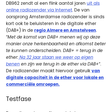
DB962 zendt al een flink aantal jaren
uit als
online radiozender via Internet
. De van
oorsprong Amsterdamse radiozender is sinds
kort ook te beluisteren in de digitale ether
(DAB+) in de
regio Almere en Amstelveen
.
“
Met de komst van DAB+ menen wij op deze
manier onze herkenbaarheid en afkomst beter
te kunnen onderscheiden. DAB+ = terug in de
ether:
Na 32 jaar staan we weer op eigen
benen
en zijn we terug in de ether via DAB+
“.
De radiozender maakt hiervoor gebruik
van
digitale capaciteit in de ether voor lokale en
commerciële omroepen.
Testfase