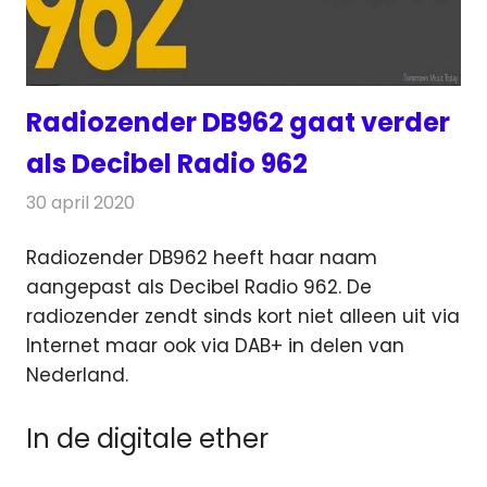
Radiozender DB962 gaat verder
als Decibel Radio 962
30 april 2020
Redactie
Radionieuws
Radiozender DB962 heeft haar naam
aangepast als Decibel Radio 962. De
radiozender zendt sinds kort niet alleen uit via
Internet maar ook via DAB+
in delen van
Nederland.
In de digitale ether