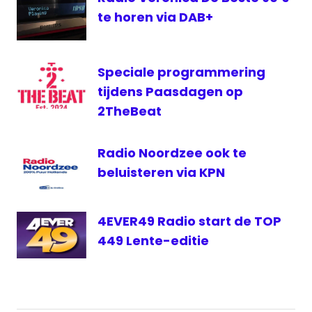
te horen via DAB+
digitale
radio
Speciale programmering
tijdens Paasdagen op
2TheBeat
Radio Noordzee ook te
beluisteren via KPN
4EVER49 Radio start de TOP
449 Lente-editie