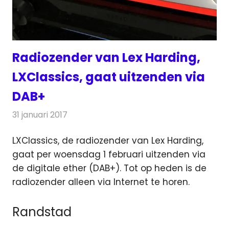
Radiozender van Lex Harding,
LXClassics, gaat uitzenden via
DAB+
31 januari 2017
Redactie
Nieuws
,
Radionieuws
LXClassics, de radiozender van Lex Harding,
gaat per woensdag 1 februari uitzenden via
de digitale ether (DAB+). Tot op heden is de
radiozender alleen via Internet te horen.
Randstad