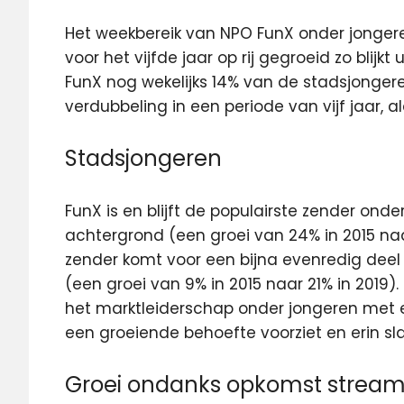
Het weekbereik van NPO FunX onder jongeren
voor het vijfde jaar op rij gegroeid
zo blijkt
FunX nog wekelijks 14% van de stadsjongeren
verdubbeling in een periode van vijf jaar, a
Stadsjongeren
FunX is en blijft de populairste zender on
achtergrond (een groei van 24% in 2015 naa
zender komt voor een bijna evenredig dee
(een groei van 9% in 2015 naar 21% in 2019
het marktleiderschap onder jongeren met e
een groeiende behoefte voorziet en erin sla
Groei ondanks opkomst stream