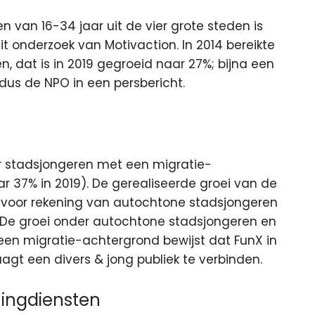
 van 16-34 jaar uit de vier grote steden is
 uit onderzoek van Motivaction. In 2014 bereikte
, dat is in 2019 gegroeid naar 27%; bijna een
ldus de NPO in een persbericht.
der stadsjongeren met een migratie-
r 37% in 2019). De gerealiseerde groei van de
l voor rekening van autochtone stadsjongeren
). De groei onder autochtone stadsjongeren en
en migratie-achtergrond bewijst dat FunX in
agt een divers & jong publiek te verbinden.
ingdiensten