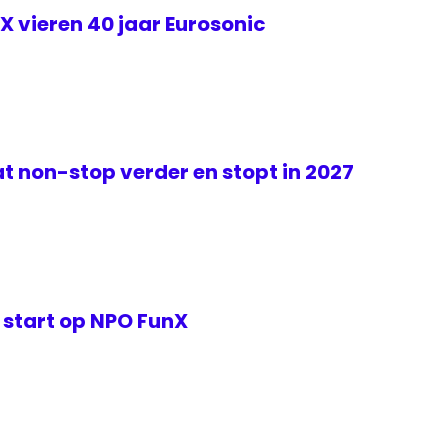
 vieren 40 jaar Eurosonic
t non-stop verder en stopt in 2027
 start op NPO FunX