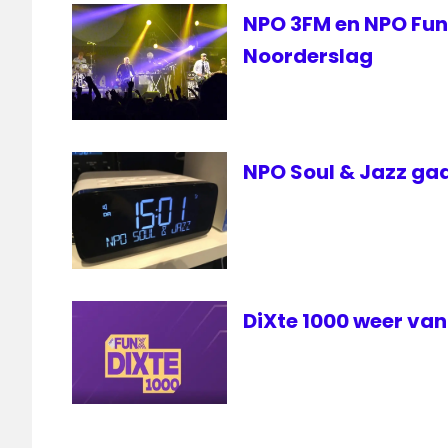
NPO 3FM en NPO FunX
Noorderslag
NPO Soul & Jazz gaa
DiXte 1000 weer van