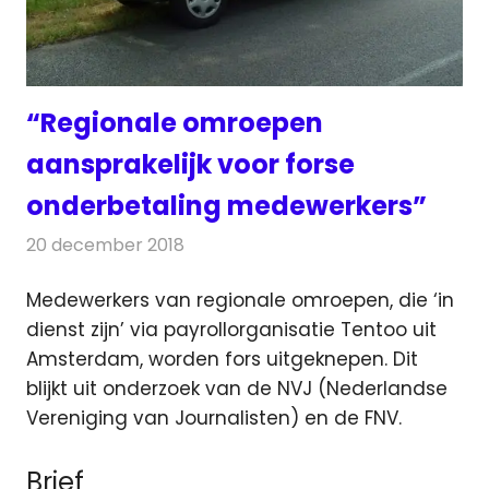
“Regionale omroepen
aansprakelijk voor forse
onderbetaling medewerkers”
20 december 2018
Redactie
Radionieuws
Medewerkers van regionale omroepen, die ‘in
dienst zijn’ via payrollorganisatie Tentoo uit
Amsterdam, worden fors uitgeknepen.
Dit
blijkt uit onderzoek van de NVJ (Nederlandse
Vereniging van Journalisten) en de FNV.
Brief