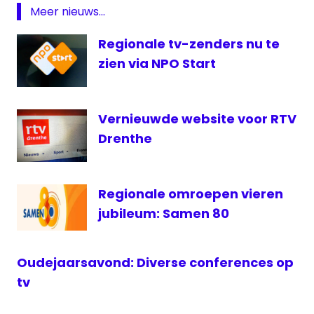
Media
Meer nieuws...
Omroep
Regionale tv-zenders nu te
Brabant
zien via NPO Start
Omroep
Fryslan
Omroep
Vernieuwde website voor RTV
West
Drenthe
payroll
regionale
omroep
Regionale omroepen vieren
regionale
jubileum: Samen 80
omroepen
RPO
RTV
Oudejaarsavond: Diverse conferences op
Drenthe
tv
RTV
Oost