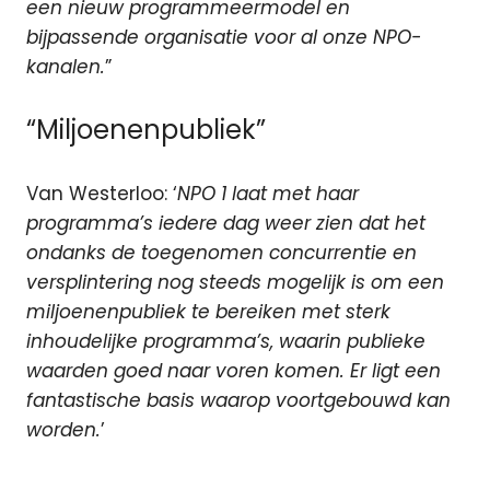
een nieuw programmeermodel en
bijpassende organisatie voor al onze NPO-
kanalen.
”
“Miljoenenpubliek”
Van Westerloo: ‘
NPO 1 laat met haar
programma’s iedere dag weer zien dat het
ondanks de toegenomen concurrentie en
versplintering nog steeds mogelijk is om een
miljoenenpubliek te bereiken met sterk
inhoudelijke programma’s, waarin publieke
waarden goed naar voren komen. Er ligt een
fantastische basis waarop voortgebouwd kan
worden.
’
Frans