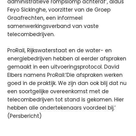
administratieve rompslomp achteraf’, aldus
Feyo Sickinghe, voorzitter van de Groep
Graafrechten, een informeel
samenwerkingsverband van vaste
telecombedrijven.
ProRail, Rijkswaterstaat en de water- en
energiebedrijven hebben al eerder afspraken
gemaakt in een uitvoeringsprotocol. David
Elbers namens ProRail:’Die afspraken werken
goed in de praktijk. We zijn dan ook blij dat nu
een soortgelijke overeenkomst met de
telecombedrijven tot stand is gekomen. Hier
hebben alle ondertekenaars voordeel bij.’
(Persbericht)
KPN