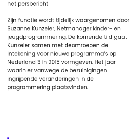
het persbericht.
Zijn functie wordt tijdelijk waargenomen door
Suzanne Kunzeler, Netmanager kinder- en
jeugdprogrammering. De komende tijd gaat
Kunzeler samen met deomroepen de
intekening voor nieuwe programma’s op
Nederland 3 in 2015 vormgeven. Het jaar
waarin er vanwege de bezuinigingen
ingrijpende veranderingen in de
programmering plaatsvinden.
inzicht
Nederland
3
netmanager