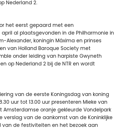
op Nederland 2.
oor het eerst gepaard met een
april al plaatsgevonden in de Philharmonie in
m-Alexander, koningin Máxima en prinses
eden van Holland Baroque Society met
emble onder leiding van harpiste Gwyneth
zien op Nederland 2 bij de NTR en wordt
viering van de eerste Koningsdag van koning
.30 uur tot 13.00 uur presenteren Mieke van
n het Amsterdamse oranje gekleurde Vondelpark
ve verslag van de aankomst van de Koninklijke
nd van de festiviteiten en het bezoek aan