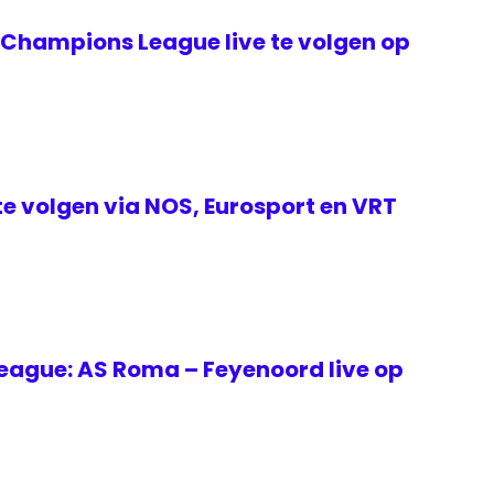
 Champions League live te volgen op
 te volgen via NOS, Eurosport en VRT
eague: AS Roma – Feyenoord live op