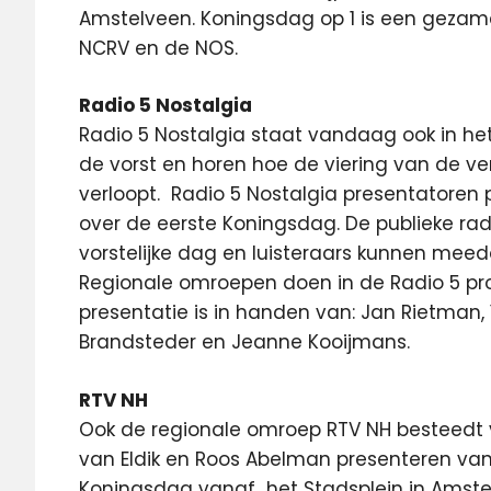
Amstelveen. Koningsdag op 1 is een gezam
NCRV en de NOS.
Radio 5 Nostalgia
Radio 5 Nostalgia staat vandaag ook in het
de vorst en horen hoe de viering van de v
verloopt. Radio 5 Nostalgia presentatoren 
over de eerste Koningsdag. De publieke rad
vorstelijke dag en luisteraars kunnen meedo
Regionale omroepen doen in de Radio 5 p
presentatie is in handen van: Jan Rietman,
Brandsteder en Jeanne Kooijmans.
RTV NH
Ook de regionale omroep RTV NH besteedt 
van Eldik en Roos Abelman presenteren van
Koningsdag vanaf het Stadsplein in Amst