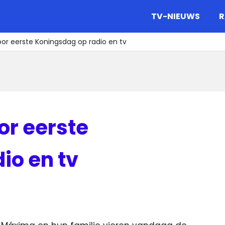
gazine.
TV-NIEUWS
R
r eerste Koningsdag op radio en tv
r eerste
io en tv