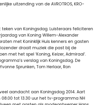
enlijke uitzending van de AVROTROS, KRO-
 teken van Koningsdag. Luisteraars feliciteren
erjaardag van Koning Willem-Alexander
praten met Koninklijk Huis kenners en gasten
iozender draait muziek die past bij de
en met het spel ‘Koning, Keizer, Admiraal’.
rogramma’s verslag van Koningsdag. De
 Yvonne Sprunken, Tom Herlaar, Ron
veel aandacht aan Koningsdag 2014. Aart
 08.00 tot 13.30 uur het tv-programma NH
elveen met gasten als modeontwerper Hans