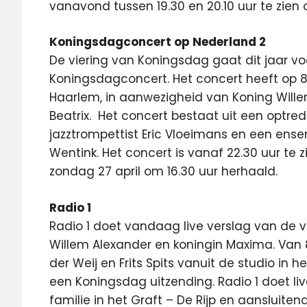
vanavond tussen 19.30 en 20.10 uur te zien 
Koningsdagconcert op Nederland 2
De viering van Koningsdag gaat dit jaar v
Koningsdagconcert. Het concert heeft op 8 
Haarlem, in aanwezigheid van Koning Wille
Beatrix. Het concert bestaat uit een optr
jazztrompettist Eric Vloeimans en een ens
Wentink. Het concert is vanaf 22.30 uur te 
zondag 27 april om 16.30 uur herhaald.
Radio 1
Radio 1 doet vandaag live verslag van de 
Willem Alexander en koningin Maxima. Van 8
der Weij en Frits Spits vanuit de studio i
een Koningsdag uitzending. Radio 1 doet li
familie in het Graft – De Rijp en aansluite