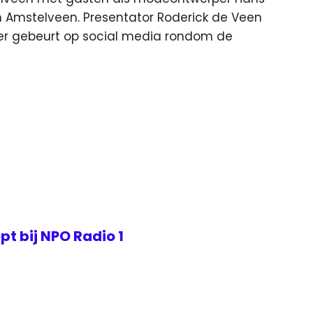
 Amstelveen. Presentator Roderick de Veen
 er gebeurt op social media rondom de
t bij NPO Radio 1