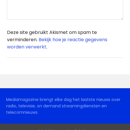
Deze site gebruikt Akismet om spam te
verminderen.
Bekijk hoe je reactie gegevens
worden verwerkt
.
Mediamagazine brengt elke dag het laatste nieuws over
radio, televisie, on demand streamingdiensten en
telecomnieuws.