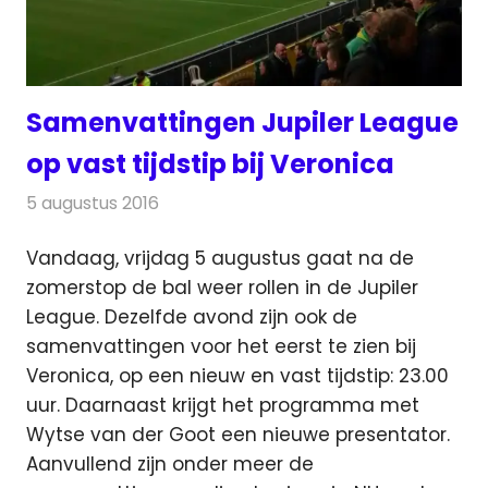
Samenvattingen Jupiler League
op vast tijdstip bij Veronica
5 augustus 2016
Redactie
Nieuws
,
Televisienieuws
Vandaag, vrijdag 5 augustus gaat na de
zomerstop de bal weer rollen in de Jupiler
League. Dezelfde avond zijn ook de
samenvattingen voor het eerst te zien bij
Veronica, op een nieuw en vast tijdstip: 23.00
uur.
Daarnaast krijgt het programma met
Wytse van der Goot een nieuwe presentator.
Aanvullend zijn onder meer de