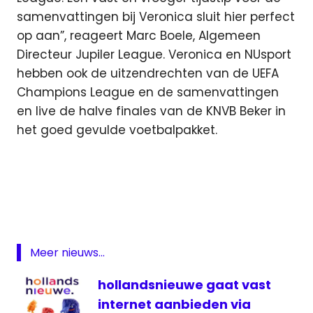
samenvattingen bij Veronica sluit hier perfect
op aan”, reageert Marc Boele, Algemeen
Directeur Jupiler League. Veronica en NUsport
hebben ook de uitzendrechten van de UEFA
Champions League en de samenvattingen
en live de halve finales van de KNVB Beker in
het goed gevulde voetbalpakket.
Jupiler
League
Jupiler
League
televisie
Meer nieuws...
NUsport
televisie
hollandsnieuwe gaat vast
Veronica
internet aanbieden via