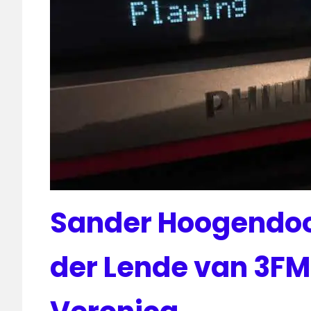
Sander Hoogendoo
der Lende van 3FM