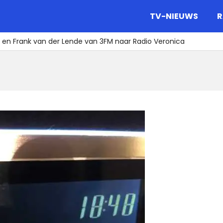
gazine.
TV-NIEUWS
R
en Frank van der Lende van 3FM naar Radio Veronica