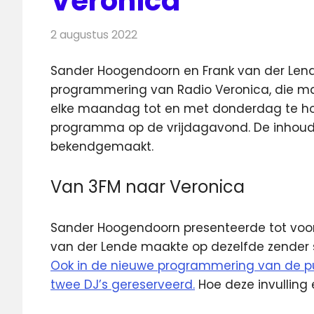
Veronica
2 augustus 2022
Redactie
Radionieuws
Sander Hoogendoorn en Frank van der Lende
programmering van Radio Veronica, die ma
elke maandag tot en met donderdag te hor
programma op de vrijdagavond. De inhoud 
bekendgemaakt.
Van 3FM naar Veronica
Sander Hoogendoorn presenteerde tot voor
van der Lende maakte op dezelfde zende
Ook in de nieuwe programmering van de pub
twee DJ’s gereserveerd.
Hoe deze invulling e