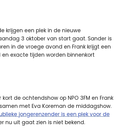
 krijgen een plek in de nieuwe
andag 3 oktober van start gaat.
Sander is
en in de vroege avond en Frank krijgt een
en exacte tijden worden binnenkort
 kort de ochtendshow op NPO 3FM en Frank
r samen met Eva Koreman de middagshow.
lieke jongerenzender is een plek voor de
r nu uit gaat zien is niet bekend.