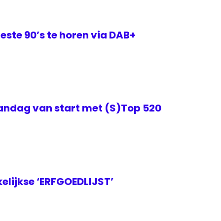
este 90’s te horen via DAB+
ndag van start met (S)Top 520
elijkse ‘ERFGOEDLIJST’