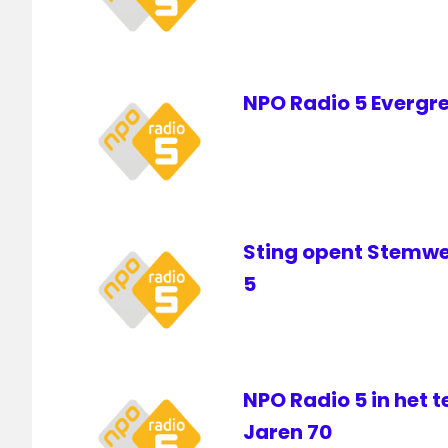
Walraven
NPO Radio 5 Evergre
Sting opent Stemwe
5
NPO Radio 5 in het 
Jaren 70