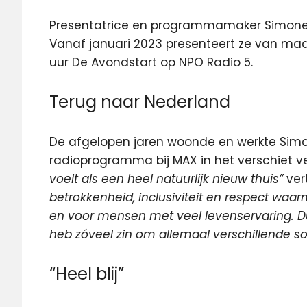
Presentatrice en programmamaker Simone
Vanaf januari 2023 presenteert
ze van maa
uur De Avondstart op NPO Radio 5.
Terug naar Nederland
De afgelopen jaren woonde en werkte Simo
radioprogramma bij MAX in het verschiet ve
voelt als een heel natuurlijk nieuw thuis”
vert
betrokkenheid, inclusiviteit en respect w
en voor mensen met veel levenservaring. Dus
heb zóveel zin om allemaal verschillende s
“Heel blij”