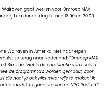
 Walraven gaat werken voor Omroep MAX.
ndag t/m donderdag tussen 18.00 en 20.00
ne Walraven in Amerika. Met haar eigen
rhuist ze terug naar Nederland: “
Omroep MAX
elt Simone. “
Het is de combinatie van sociale
aarmee de programma’s worden gemaakt, door
 die hoef je ook niks meer wijs te maken! Ik
oorten muziek te gaan draaien op NPO Radio 5.
”