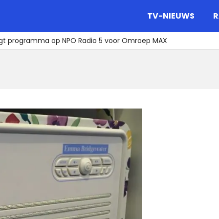
gazine.
TV-NIEUWS
R
jgt programma op NPO Radio 5 voor Omroep MAX