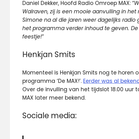
Daniel Dekker, Hoofd Radio Omroep MAX: “
W
Walraven, zij is een mooie aanvulling in het
Simone na al die jaren weer dagelijks radio
het programma verder inhoud te geven. De
feestje!
”
Henkjan Smits
Momenteel is Henkjan Smits nog te horen op
programma ‘De MAX!’.
Eerder was al beken
Over de invulling van het tijdslot 18.00 uu
MAX later meer bekend.
Sociale media: