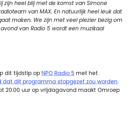
ij zijn heel blij met de komst van Simone
 radioteam van MAX. En natuurlijk heel leuk dat
 gaat maken. We zijn met veel plezier bezig om
 avond van Radio 5 wordt een muzikaal
 dit tijdstip op
NPO Radio 5
met het
d dat dit programma stopgezet zou worden
.
r tot 20.00 uur op vrijdagavond maakt Omroep