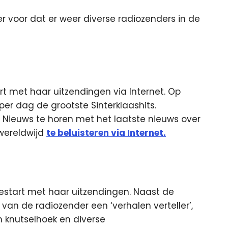
er voor dat er weer diverse radiozenders in de
rt met haar uitzendingen via Internet. Op
per dag de grootste Sinterklaashits.
io Nieuws te horen met het laatste nieuws over
 wereldwijd
te beluisteren via Internet.
gestart met haar uitzendingen. Naast de
van de radiozender een ‘verhalen verteller’,
n knutselhoek en diverse