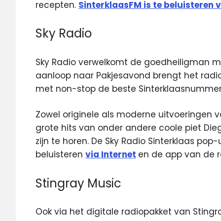
recepten.
SinterklaasFM is te beluisteren v
Sky Radio
Sky Radio verwelkomt de goedheiligman met
aanloop naar Pakjesavond brengt het radi
met non-stop de beste Sinterklaasnummer
Zowel originele als moderne uitvoeringen 
grote hits van onder andere coole piet Di
zijn te horen. De Sky Radio Sinterklaas pop-
beluisteren
via Internet
en de app van de r
Stingray Music
Ook via het digitale radiopakket van Stingr