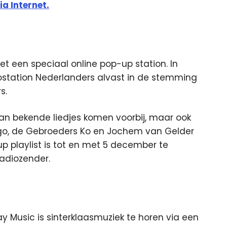
ia Internet.
 een speciaal online pop-up station. In
ostation Nederlanders alvast in de stemming
s.
van bekende liedjes komen voorbij, maar ook
ego, de Gebroeders Ko en Jochem van Gelder
up playlist is tot en met 5 december te
adiozender.
ay Music is sinterklaasmuziek te horen via een