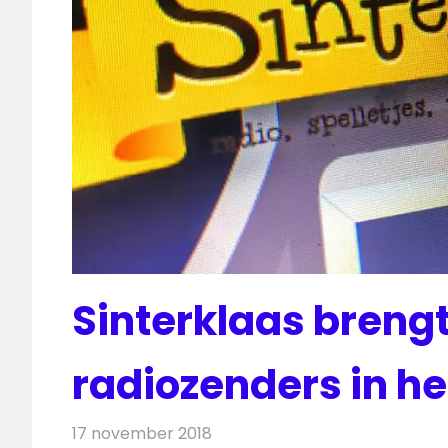
Sinterklaas brengt 
radiozenders in he
17 november 2018
Redactie
Radionieuws