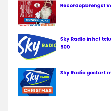
Recordopbrengst vo
Sky Radio in het te
500
Sky Radio gestart 