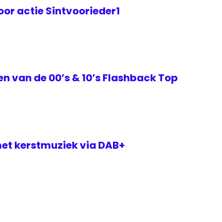
or actie Sintvoorieder1
ken van de 00’s & 10’s Flashback Top
met kerstmuziek via DAB+