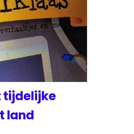
tijdelijke
t land