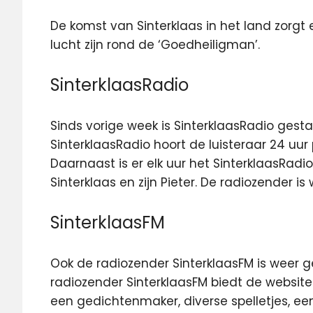
De komst van Sinterklaas in het land zorgt 
lucht zijn rond de ‘Goedheiligman’.
SinterklaasRadio
Sinds vorige week is SinterklaasRadio gesta
SinterklaasRadio hoort de luisteraar 24 uur 
Daarnaast is er elk uur het SinterklaasRad
Sinterklaas en zijn Pieter. De radiozender is
SinterklaasFM
Ook de radiozender SinterklaasFM is weer 
radiozender SinterklaasFM biedt de website 
een gedichtenmaker, diverse spelletjes, ee