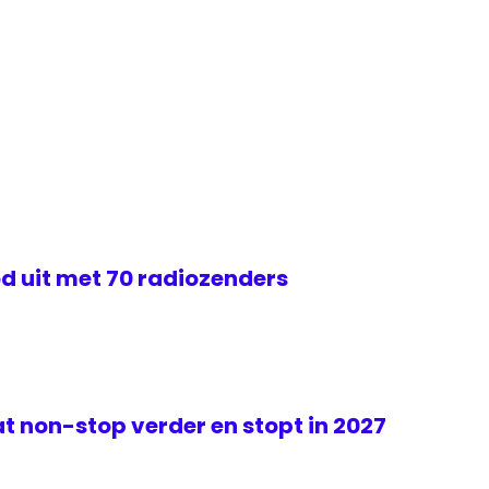
d uit met 70 radiozenders
t non-stop verder en stopt in 2027