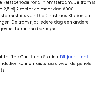
le kerstperiode rond in Amsterdam. De tram is
n 2,5 bij 2 meter en meer dan 6000
este kersthits van The Christmas Station om
ngen. De tram rijdt iedere dag een andere
gevoel te kunnen bezorgen.
t tot The Christmas Station.
Dit jaar is dat
Sindsdien kunnen luisteraars weer de gehele
ts.