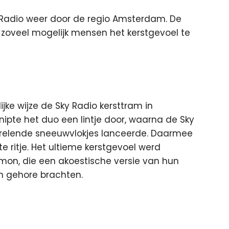
y Radio weer door de regio Amsterdam. De
zoveel mogelijk mensen het kerstgevoel te
ke wijze de Sky Radio kersttram in
pte het duo een lintje door, waarna de Sky
rrelende sneeuwvlokjes lanceerde. Daarmee
 ritje. Het ultieme kerstgevoel werd
mon, die een akoestische versie van hun
en gehore brachten.