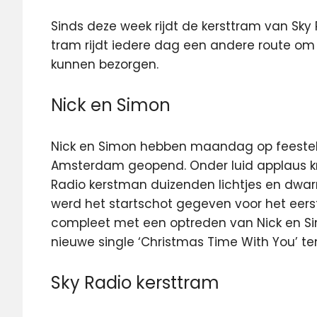
Sinds deze week rijdt de kersttram van Sk
tram rijdt iedere dag een
andere route
om 
kunnen bezorgen.
Nick en Simon
Nick en Simon hebben maandag op feestelij
Amsterdam geopend. Onder luid applaus kni
Radio kerstman duizenden lichtjes en dwa
werd het startschot gegeven voor het eerste
compleet met een optreden van Nick en Si
nieuwe single ‘Christmas Time With You’ t
Sky Radio kersttram