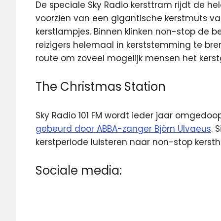
De speciale Sky Radio kersttram rijdt de he
voorzien van een gigantische kerstmuts va
kerstlampjes. Binnen klinken non-stop de b
reizigers helemaal in kerststemming te bre
route om zoveel mogelijk mensen het kerst
The Christmas Station
Sky Radio 101 FM wordt ieder jaar omgedoop
gebeurd door ABBA-zanger Björn Ulvaeus
. 
kerstperiode luisteren naar non-stop kersthi
Sociale media: