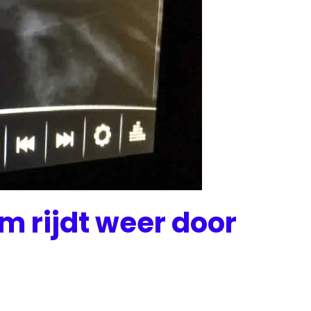
m rijdt weer door