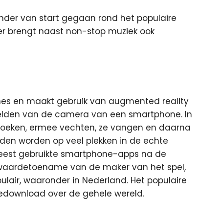
ender van start gegaan rond het populaire
r brengt naast non-stop muziek ook
nes en maakt gebruik van augmented reality
elden van de camera van een smartphone. In
 zoeken, ermee vechten, ze vangen en daarna
den worden op veel plekken in de echte
 meest gebruikte smartphone-apps na de
 waardetoename van de maker van het spel,
ulair, waaronder in Nederland. Het populaire
 gedownload over de gehele wereld.