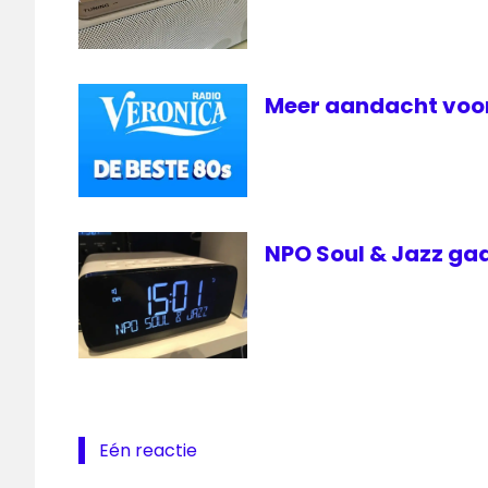
Meer aandacht voor
NPO Soul & Jazz gaa
Eén reactie