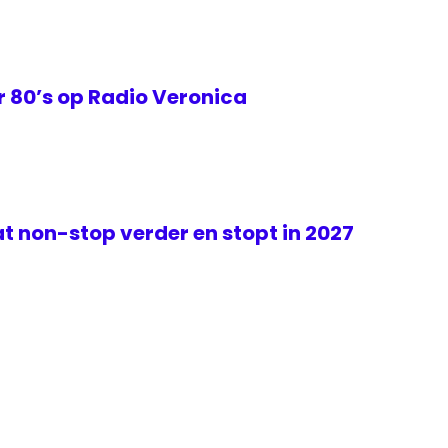
 80’s op Radio Veronica
t non-stop verder en stopt in 2027