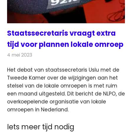
Staatssecretaris vraagt extra
tijd voor plannen lokale omroep
4 mei 2023
Redactie
Radionieuws
Het debat van staatssecretaris Uslu met de
Tweede Kamer over de wijzigingen aan het
stelsel van de lokale omroepen
is met ruim
een maand uitgesteld. Dit bericht de NLPO, de
overkoepelende organisatie van lokale
omroepen in Nederland.
Iets meer tijd nodig