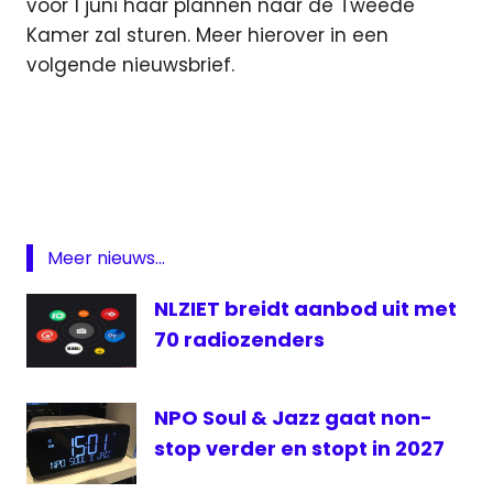
voor 1 juni haar plannen naar de Tweede
Kamer zal sturen. Meer hierover in een
volgende nieuwsbrief.
lokale
omroep
NLPO
Radio
Meer nieuws...
NLZIET breidt aanbod uit met
70 radiozenders
NPO Soul & Jazz gaat non-
stop verder en stopt in 2027