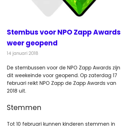
Stembus voor NPO Zapp Awards
weer geopend
14 januari 2018
Redactie
Nieuws
,
Televisienieuws
De stembussen voor de NPO Zapp Awards zijn
dit weekeinde voor geopend. Op zaterdag 17
februari reikt NPO Zapp de Zapp Awards van
2018 uit.
Stemmen
Tot 10 februari kunnen kinderen stemmen in