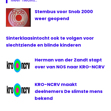
Meer nieuws...
prijs
Stembus voor Snob 2000
stemmen
weer geopend
Zapp
Awards
Sinterklaasintocht ook te volgen voor
slechtziende en blinde kinderen
Herman van der Zandt stapt
over van NOS naar KRO-NCRV
KRO-NCRV maakt
deelnemers De slimste mens
bekend