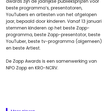
awards zijn dé jaarlijkse publieksprijzen voor
beste programma’s, presentatoren,
YouTubers en artiesten van het afgelopen
jaar, bepaald door kinderen. Vanaf 13 januari
stemmen kinderen op het beste Zapp-
programma, beste Zapp-presentator, beste
YouTuber, beste tv-programma (algemeen)
en beste Artiest.
De Zapp Awards is een samenwerking van
NPO Zapp en KRO-NCRV.
KRO-
NCRV
nominatie
NPO
Zapp