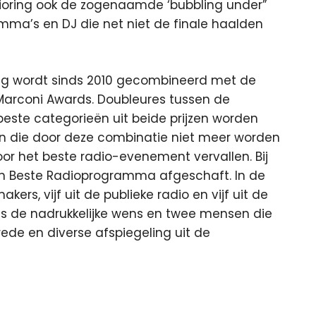
dioring ook de zogenaamde ‘bubbling under”
amma’s en DJ die net niet de finale haalden
ng wordt sinds 2010 gecombineerd met de
 Marconi Awards. Doubleures tussen de
De beste categorieën uit beide prijzen worden
zen die door deze combinatie niet meer worden
oor het beste radio-evenement vervallen. Bij
en Beste Radioprogramma afgeschaft. In de
kers, vijf uit de publieke radio en vijf uit de
s de nadrukkelijke wens en twee mensen die
rede en diverse afspiegeling uit de