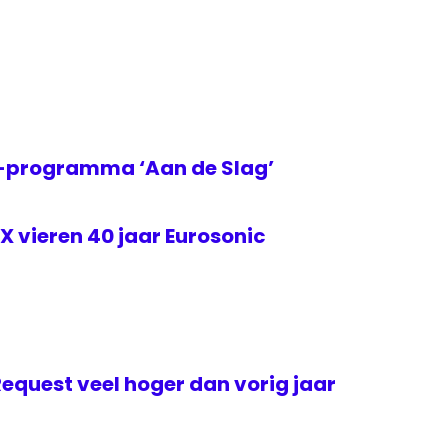
2-programma ‘Aan de Slag’
 vieren 40 jaar Eurosonic
Request veel hoger dan vorig jaar