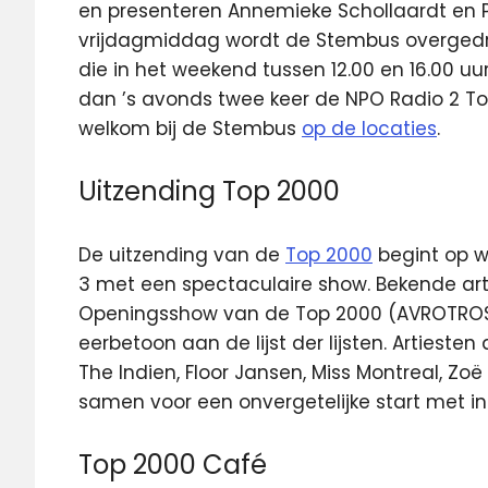
en presenteren Annemieke Schollaardt en Pa
vrijdagmiddag wordt de Stembus overgedr
die in het weekend tussen 12.00 en 16.00 uu
dan ’s avonds twee keer de NPO Radio 2 Top 
welkom bij de Stembus
op de locaties
.
Uitzending Top 2000
De uitzending van de
Top 2000
begint op 
3 met een spectaculaire show. Bekende ar
Openingsshow van de Top 2000 (AVROTROS)
eerbetoon aan de lijst der lijsten. Artiest
The Indien, Floor Jansen, Miss Montreal, Zoë 
samen voor een onvergetelijke start met i
Top 2000 Café