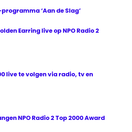
2-programma ‘Aan de Slag’
lden Earring live op NPO Radio 2
 live te volgen via radio, tv en
angen NPO Radio 2 Top 2000 Award