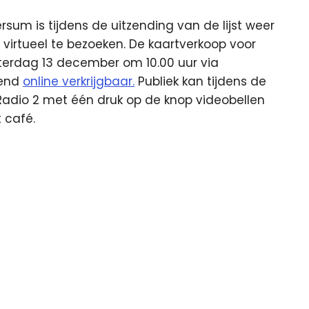
rsum is tijdens de uitzending van de lijst weer
 virtueel te bezoeken. De kaartverkoop voor
aterdag 13 december om 10.00 uur via
tend
online verkrijgbaar.
Publiek kan tijdens de
 Radio 2 met één druk op de knop videobellen
 café.