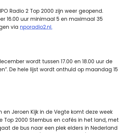
PO Radio 2 Top 2000 zijn weer geopend.
er
16.00 uur minimaal 5 en maximaal 35
gen via
nporadio2.nl.
cember wordt tussen 17.00 en 18.00 uur de
ten”. De hele lijst wordt onthuld op maandag 15
en Jeroen Kijk in de Vegte komt deze week
de Top 2000 Stembus en cafés in het land, met
aat de bus naar een plek elders in Nederland