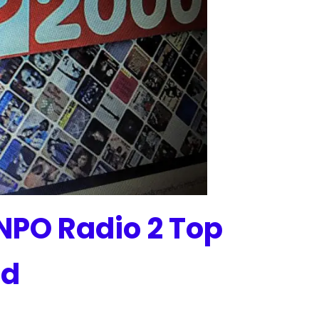
NPO Radio 2 Top
nd