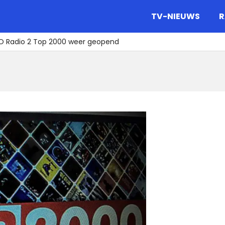
gazine.
TV-NIEUWS
R
O Radio 2 Top 2000 weer geopend