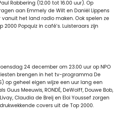
ul Rabbering (12.00 tot 16.00 uur). Op
agen aan Emmely de Wilt en Daniël Lippens
r vanuit het land radio maken. Ook spelen ze
2000 Popquiz in café’s. Luisteraars zijn
woensdag 24 december om 23.00 uur op NPO
tiesten brengen in het tv-programma De
 op geheel eigen wijze een uur lang een
en als Guus Meeuwis, RONDÉ, DeWolff, Douwe Bob,
Livay, Claudia de Breij en Eloi Youssef zorgen
ndrukwekkende covers uit de Top 2000.