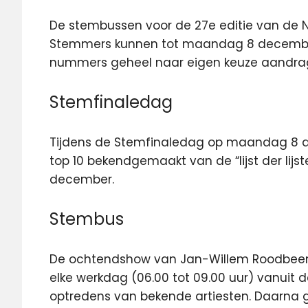
De stembussen voor de 27e editie van de N
Stemmers kunnen tot maandag 8 decemb
nummers geheel naar eigen keuze aandra
Stemfinaledag
Tijdens de Stemfinaledag op maandag 8 de
top 10 bekendgemaakt van de “lijst der lijs
december.
Stembus
De ochtendshow van Jan-Willem Roodbeen 
elke werkdag (06.00 tot 09.00 uur) vanuit 
optredens van bekende artiesten. Daarna g