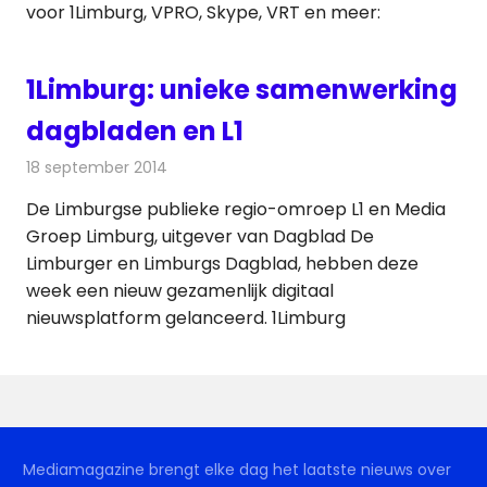
voor 1Limburg, VPRO, Skype, VRT en meer:
1Limburg: unieke samenwerking
dagbladen en L1
18 september 2014
Redactie
Internet
De Limburgse publieke regio-omroep L1 en Media
Groep Limburg, uitgever van Dagblad De
Limburger en Limburgs Dagblad, hebben deze
week een nieuw gezamenlijk digitaal
nieuwsplatform gelanceerd. 1Limburg
Mediamagazine brengt elke dag het laatste nieuws over