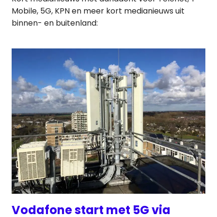
Mobile, 5G, KPN en meer kort medianieuws uit
binnen- en buitenland:
Vodafone start met 5G via