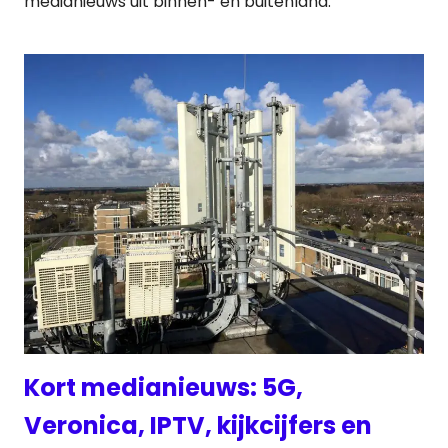
medianieuws uit binnen- en buitenland:
Kort medianieuws: 5G,
Veronica, IPTV, kijkcijfers en