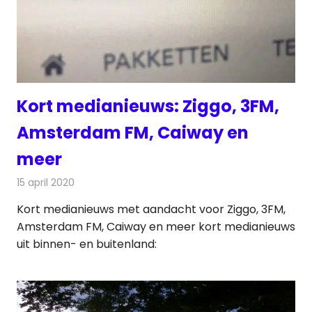
Kort medianieuws: Ziggo, 3FM,
Amsterdam FM, Caiway en
meer
15 april 2020
Redactie
Andere media over de media
Kort medianieuws met aandacht voor Ziggo, 3FM,
Amsterdam FM, Caiway en meer kort medianieuws
uit binnen- en buitenland: