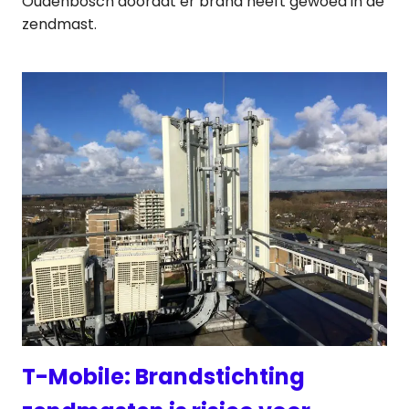
Oudenbosch doordat er brand heeft gewoed in de
zendmast.
T-Mobile: Brandstichting