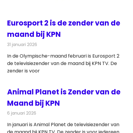
Eurosport 2 is de zender van de
maand bij KPN
31 januari 2026
Redactie
Televisienieuws
In de Olympische-maand februari is Eurosport 2
de televisiezender van de maand bij KPN TV. De
zender is voor
Animal Planet is Zender van de
Maand bij KPN
6 januari 2026
Redactie
Televisienieuws
In januari is Animal Planet de televisiezender van
de maand bij KPN TV. De zender is voor iedereen