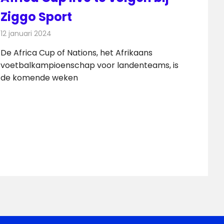
Ziggo Sport
12 januari 2024
Redactie
Televisienieuws
De Africa Cup of Nations, het Afrikaans
voetbalkampioenschap voor landenteams, is
de komende weken