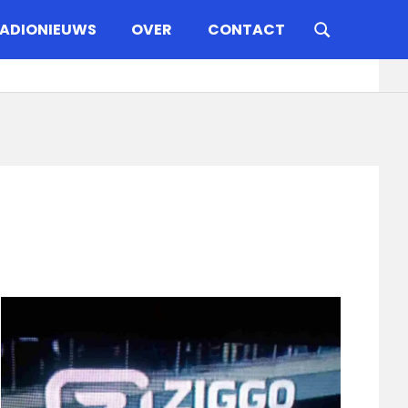
ADIONIEUWS
OVER
CONTACT