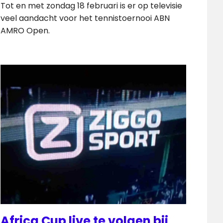
Tot en met zondag 18 februari is er op televisie
veel aandacht voor het tennistoernooi ABN
AMRO Open.
Africa Cup live te volgen bij