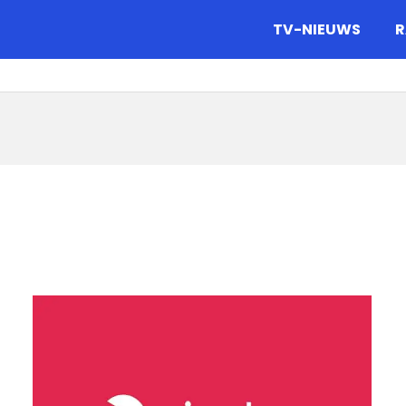
gazine.
TV-NIEUWS
R