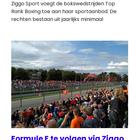
Ziggo Sport voegt de bokswedstrijden Top
Rank Boxing toe aan haar sportaanbod. De
rechten bestaan uit jaarlijks minimaal
Formule E te volgen via Ziggo