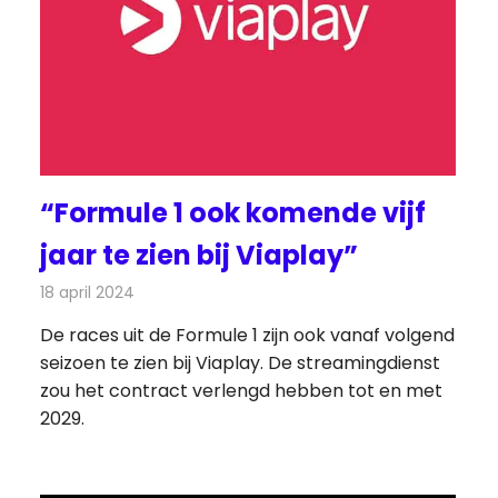
“Formule 1 ook komende vijf
jaar te zien bij Viaplay”
18 april 2024
Redactie
Televisienieuws
De races uit de Formule 1 zijn ook vanaf volgend
seizoen te zien bij Viaplay. De streamingdienst
zou het contract verlengd hebben tot en met
2029.