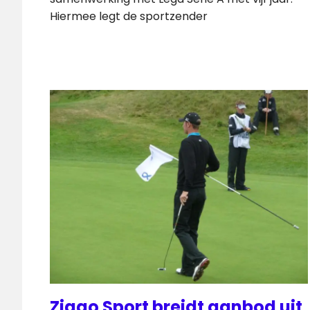
Hiermee legt de sportzender
Ziggo Sport breidt aanbod uit