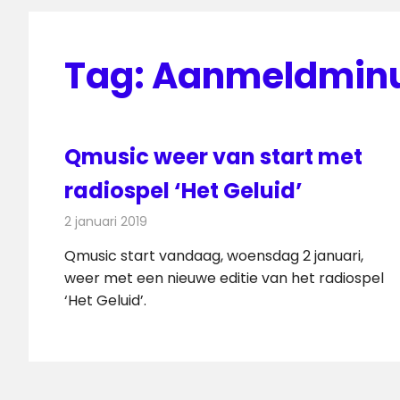
Tag:
Aanmeldmin
Qmusic weer van start met
radiospel ‘Het Geluid’
2 januari 2019
Redactie
Radionieuws
Qmusic start vandaag, woensdag 2 januari,
weer met een nieuwe editie van het radiospel
‘Het Geluid’.