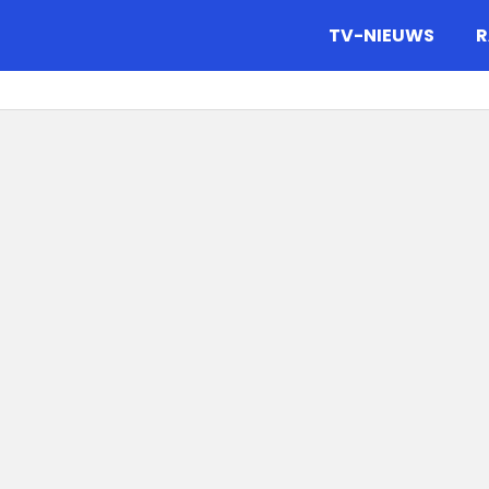
gazine.
TV-NIEUWS
R