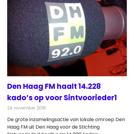
Den Haag FM haalt 14.228
kado’s op voor Sintvoorieder1
24 november 2018
Redactie
Radionieuws
De grote inzamelingsactie van lokale omroep Den
Haag FM uit Den Haag voor de Stichting