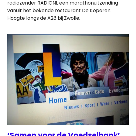
radiozender RADIONL een marathonuitzending
vanuit het bekende restaurant De Koperen
Hoogte langs de A28 bij Zwolle.
‘Samen voor de Voedselbank’