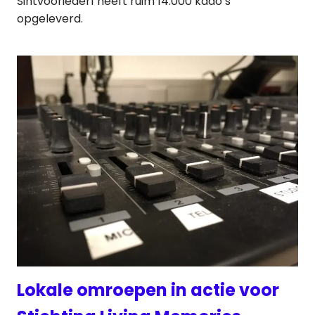
Sintvoorieder1 heeft ruim 14.000 kado’s
opgeleverd.
Lokale omroepen in actie voor