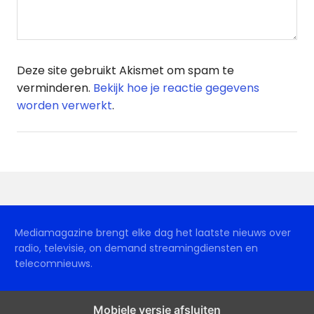
Deze site gebruikt Akismet om spam te
verminderen.
Bekijk hoe je reactie gegevens
worden verwerkt
.
Mediamagazine brengt elke dag het laatste nieuws over
radio, televisie, on demand streamingdiensten en
telecomnieuws.
Mobiele versie afsluiten