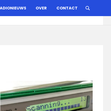
ADIONIEUWS
OVER
CONTACT