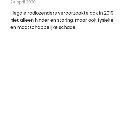
24 april 2020
Redactie
Radionieuws
Illegale radiozenders veroorzaakte ook in 2019
niet alleen hinder en storing, maar ook fysieke
en maatschappelijke schade.