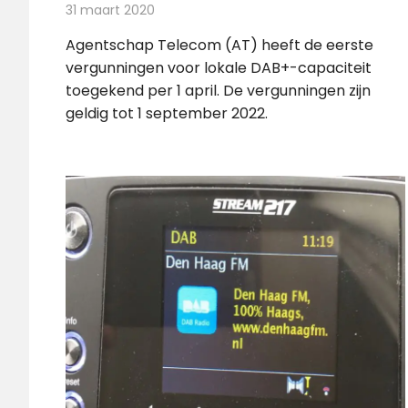
31 maart 2020
Redactie
Radionieuws
Agentschap Telecom (AT) heeft de eerste
vergunningen voor lokale DAB+-capaciteit
toegekend per 1 april. De vergunningen zijn
geldig tot 1 september 2022.