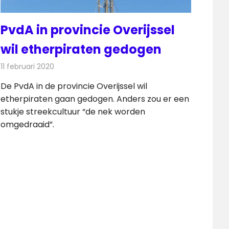
PvdA in provincie Overijssel
wil etherpiraten gedogen
11 februari 2020
Redactie
Radionieuws
De PvdA in de provincie Overijssel wil
etherpiraten gaan gedogen. Anders zou er een
stukje streekcultuur “de nek worden
omgedraaid”.