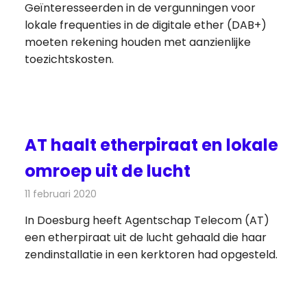
Geïnteresseerden in de vergunningen voor
lokale frequenties in de digitale ether (DAB+)
moeten rekening houden met aanzienlijke
toezichtskosten.
AT haalt etherpiraat en lokale
omroep uit de lucht
11 februari 2020
Redactie
Radionieuws
In Doesburg heeft Agentschap Telecom (AT)
een etherpiraat uit de lucht gehaald die haar
zendinstallatie in een kerktoren had opgesteld.