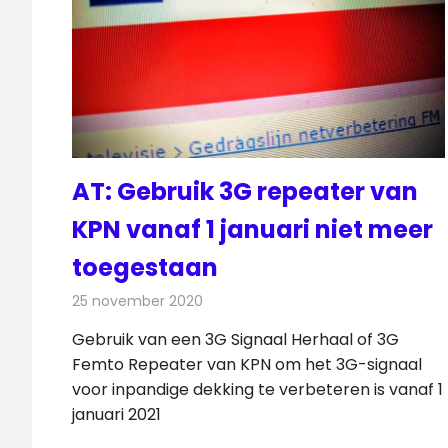
AT: Gebruik 3G repeater van
KPN vanaf 1 januari niet meer
toegestaan
25 november 2020
Redactie
Telecom
Gebruik van een 3G Signaal Herhaal of 3G
Femto Repeater van KPN om het 3G-signaal
voor inpandige dekking te verbeteren is vanaf 1
januari 2021