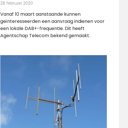
28 februari 2020
Redactie
Nieuws
Vanaf 10 maart aanstaande kunnen
geïnteresseerden een aanvraag indienen voor
een lokale DAB+-frequentie. Dit heeft
Agentschap Telecom bekend gemaakt.