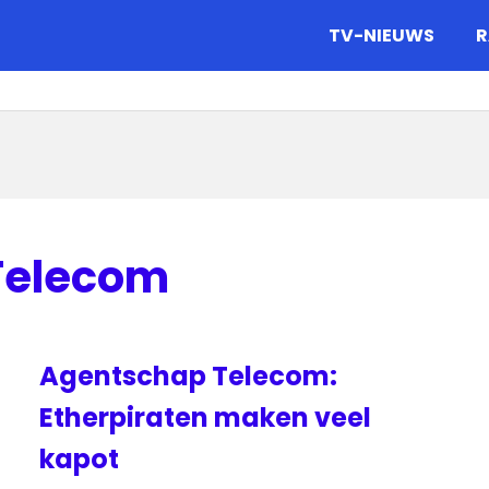
gazine.
TV-NIEUWS
R
Telecom
Agentschap Telecom:
Etherpiraten maken veel
kapot