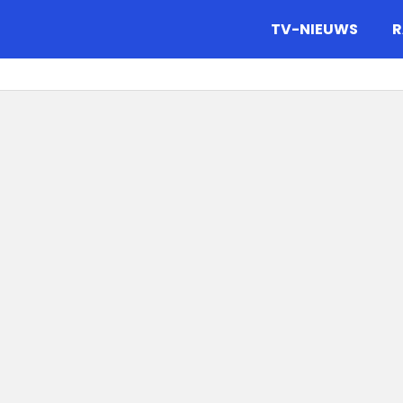
gazine.
TV-NIEUWS
R