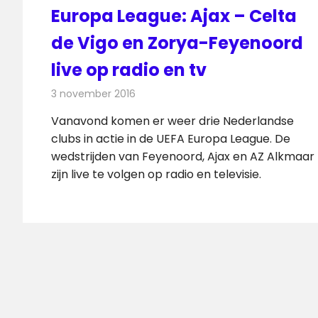
Europa League: Ajax – Celta
de Vigo en Zorya-Feyenoord
live op radio en tv
3 november 2016
Redactie
Nieuws
,
Radionieuws
,
Televisienieuws
Vanavond komen er weer drie Nederlandse
clubs in actie in de UEFA Europa League. De
wedstrijden van Feyenoord, Ajax en AZ Alkmaar
zijn live te volgen op radio en televisie.