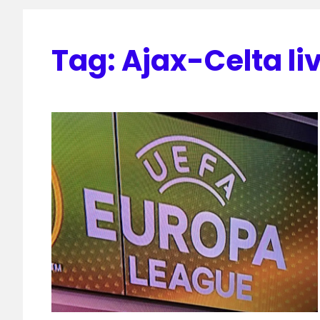
Tag:
Ajax-Celta li