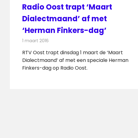
Radio Oost trapt ‘Maart
Dialectmaand’ af met
‘Herman Finkers-dag’
1 maart 2016
Redactie
Nieuws
,
Radionieuws
,
Televisienieuws
RTV Oost trapt dinsdag 1 maart de ‘Maart
Dialectmaand’ af met een speciale Herman
Finkers-dag op Radio Oost.