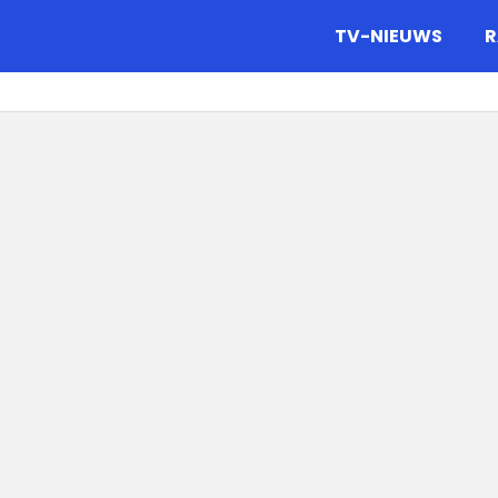
gazine.
TV-NIEUWS
R