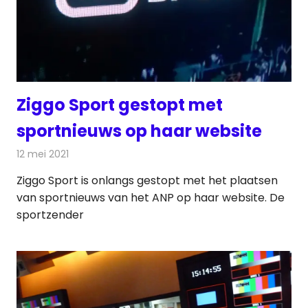
Ziggo Sport gestopt met
sportnieuws op haar website
12 mei 2021
Redactie
Televisienieuws
Ziggo Sport is onlangs gestopt met het plaatsen
van sportnieuws van het ANP op haar website. De
sportzender