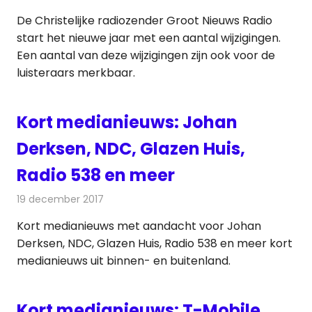
De Christelijke radiozender Groot Nieuws Radio
start het nieuwe jaar met een aantal wijzigingen.
Een aantal van deze wijzigingen zijn ook voor de
luisteraars merkbaar.
Kort medianieuws: Johan
Derksen, NDC, Glazen Huis,
Radio 538 en meer
19 december 2017
Redactie
Andere media over de media
,
Nieuws
Kort medianieuws met aandacht voor Johan
Derksen, NDC, Glazen Huis, Radio 538 en meer kort
medianieuws uit binnen- en buitenland.
Kort medianieuws: T-Mobile,