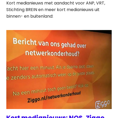
Kort medianieuws met aandacht voor ANP, VRT,
Stichting BREIN en meer kort medianieuws uit
binnen- en buitenland:
Kort medianieuws: NOS, Ziggo,