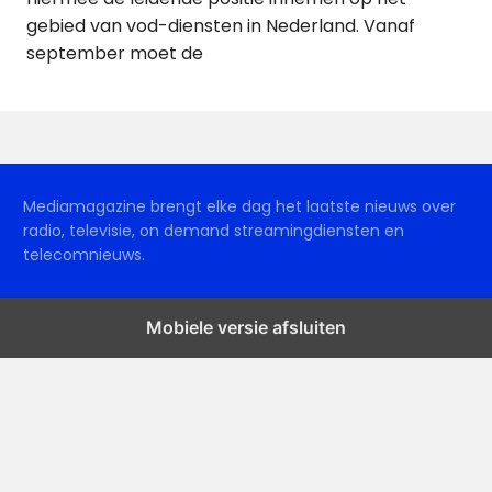
gebied van vod-diensten in Nederland. Vanaf
september moet de
Mediamagazine brengt elke dag het laatste nieuws over
radio, televisie, on demand streamingdiensten en
telecomnieuws.
Mobiele versie afsluiten