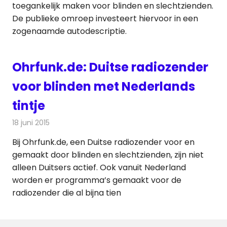
toegankelijk maken voor blinden en slechtzienden.
De publieke omroep investeert hiervoor in een
zogenaamde autodescriptie.
Ohrfunk.de: Duitse radiozender
voor blinden met Nederlands
tintje
18 juni 2015
Redactie
Internet
,
Nieuws
,
Radionieuws
Bij Ohrfunk.de, een Duitse radiozender voor en
gemaakt door blinden en slechtzienden, zijn niet
alleen Duitsers actief. Ook vanuit Nederland
worden er programma’s gemaakt voor de
radiozender die al bijna tien