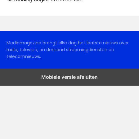
Mediamagazine brengt elke dag het laatste nieuws over
radio, televisie, on demand streamingdiensten en
telecomnieuws.
Mobiele versie afsluiten