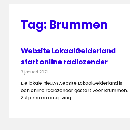
Tag:
Brummen
Website LokaalGelderland
start online radiozender
3 januari 2021
Redactie
Radionieuws
De lokale nieuwswebsite LokaalGelderland is
een online radiozender gestart voor Brummen,
Zutphen en omgeving.