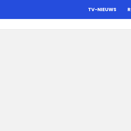
gazine.
TV-NIEUWS
R