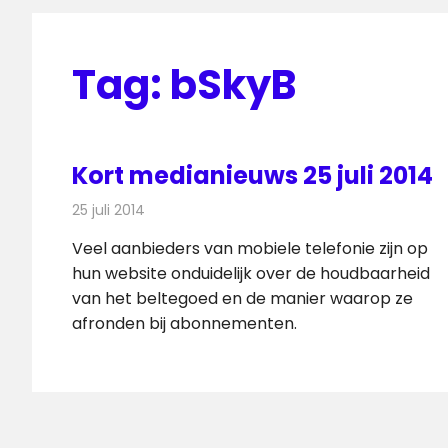
Tag:
bSkyB
Kort medianieuws 25 juli 2014
25 juli 2014
Redactie
Andere media over de media
Veel aanbieders van mobiele telefonie zijn op
hun website onduidelijk over de houdbaarheid
van het beltegoed en de manier waarop ze
afronden bij abonnementen.