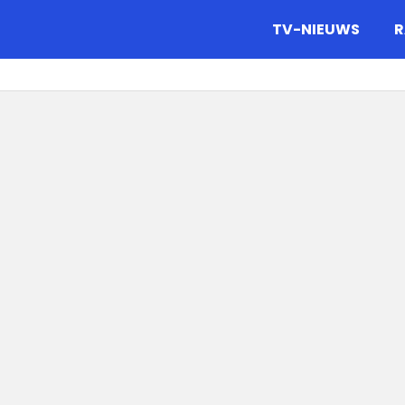
gazine.
TV-NIEUWS
R