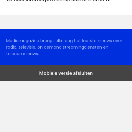
Mediamagazine brengt elke dag het laatste nieuws over
radio, televisie, on demand streamingdiensten en
telecomnieuws.
Mobiele versie afsluiten