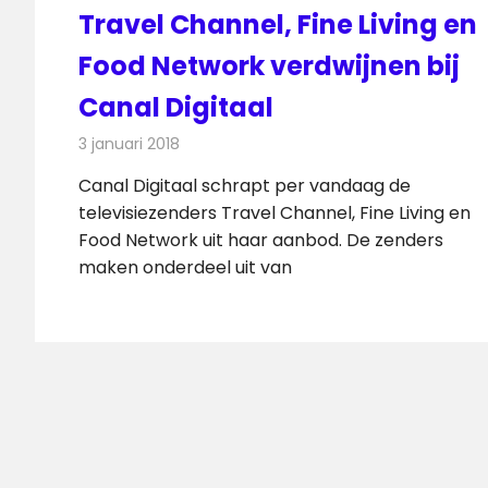
Travel Channel, Fine Living en
Food Network verdwijnen bij
Canal Digitaal
3 januari 2018
Redactie
Nieuws
,
Televisienieuws
Canal Digitaal schrapt per vandaag de
televisiezenders Travel Channel, Fine Living en
Food Network uit haar aanbod. De zenders
maken onderdeel uit van