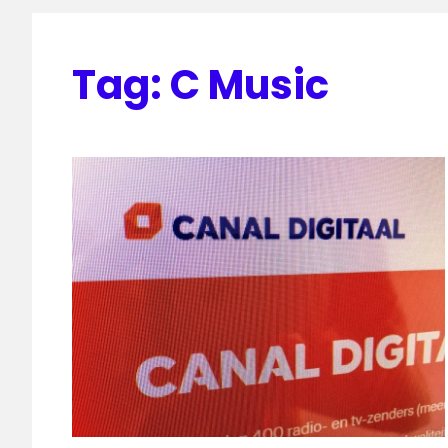
Tag:
C Music