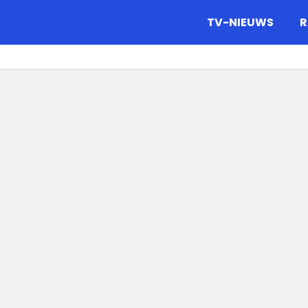
gazine.
TV-NIEUWS
R